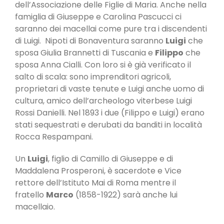
dell’Associazione delle Figlie di Maria. Anche nella
famiglia di Giuseppe e Carolina Pascucci ci
saranno dei macellai come pure tra i discendenti
di Luigi. Nipoti di Bonaventura saranno
Luigi
che
sposa Giulia Brannetti di Tuscania e
Filippo
che
sposa Anna Cialli. Con loro si è già verificato il
salto di scala: sono imprenditori agricoli,
proprietari di vaste tenute e Luigi anche uomo di
cultura, amico dell’archeologo viterbese Luigi
Rossi Danielli. Nel 1893 i due (Filippo e Luigi) erano
stati sequestrati e derubati da banditi in località
Rocca Respampani.
Un
Luigi
, figlio di Camillo di Giuseppe e di
Maddalena Prosperoni, è sacerdote e Vice
rettore dell’Istituto Mai di Roma mentre il
fratello
Marco
(1858-1922) sarà anche lui
macellaio.