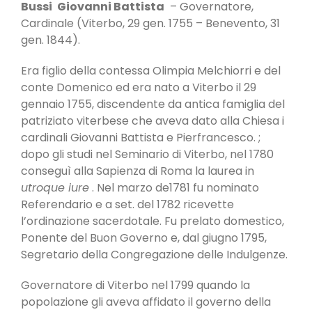
Bussi
Giovanni Battista
– Governatore,
Cardinale (Viterbo, 29 gen. 1755 – Benevento, 31
gen. 1844).
Era figlio della contessa Olimpia Melchiorri e del
conte Domenico ed era nato a Viterbo il 29
gennaio 1755, discendente da antica famiglia del
patriziato viterbese che aveva dato alla Chiesa i
cardinali Giovanni Battista e Pierfrancesco. ;
dopo gli studi nel Seminario di Viterbo, nel 1780
conseguì alla Sapienza di Roma la laurea in
utroque iure
. Nel marzo de1781 fu nominato
Referendario e a set. del 1782 ricevette
l’ordinazione sacerdotale. Fu prelato domestico,
Ponente del Buon Governo e, dal giugno 1795,
Segretario della Congregazione delle Indulgenze.
Governatore di Viterbo nel 1799 quando la
popolazione gli aveva affidato il governo della