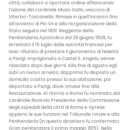
città; collaborò a riportare ordine affiancando
l’azione del cardinale Muzio Gallo, vescovo di
Viterbo-Toscanella. Rimase in quell’incarico fino
all’avvento di Pio VII e alla riorganizzazione dello
Stato seguita nel 1801. Reggente della
Penitenzieria Apostolica dal 29 giugno 1809, fu
arrestato il 15 luglio dalle autorità francesi per
aver rifiutato di prestare il giuramento di fedeltà
a Parigi. Imprigionato a Castel S. Angelo, venne
rilasciato dopo due giorni. Alla fine di agosto egli
subì un nuovo arresto; dapprima fu disposto un
domicilio coatto presso la sua abitazione, poi
deportato a Parigi, dove rimase fino alla
Restaurazione. Al ritorno a Roma fu nominato dal
cardinale Rivarola Presidente della Commissione
degli ospedali della città di Roma e riprese
appieno le sue funzioni nel Tribunale rotale e alla
Penitenzieria (in questo dicastero fu confermato
Gran penitenziare il primo maggio 1815). Nello