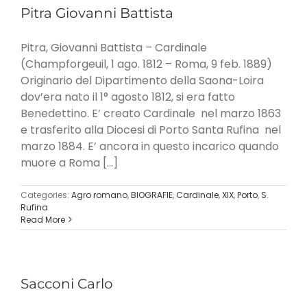
Pitra Giovanni Battista
Pitra, Giovanni Battista – Cardinale
(Champforgeuil, 1 ago. 1812 – Roma, 9 feb. 1889)
Originario del Dipartimento della Saona-Loira
dov’era nato il 1° agosto 1812, si era fatto
Benedettino. E’ creato Cardinale nel marzo 1863
e trasferito alla Diocesi di Porto Santa Rufina nel
marzo 1884. E’ ancora in questo incarico quando
muore a Roma [...]
Categories:
Agro romano
,
BIOGRAFIE
,
Cardinale
,
XIX
,
Porto
,
S.
Rufina
Read More
Sacconi Carlo