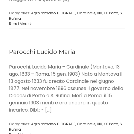
Categories:
Agro romano
,
BIOGRAFIE
,
Cardinale
,
XIX
,
XX
,
Porto
,
S.
Rufina
Read More
Parocchi Lucido Maria
Parocchi, Lucido Maria – Cardinale (Mantova, 13
ago. 1833 – Roma, 15 gen. 1903) Nato a Mantova il
13 agosto 1833 fu creato Cardinale nel giugno
1877. Nel novembre 1896 assunse il governo della
Diocesi di Porto e S. Rufina. Morì a Roma il 15
gennaio 1903 mentre era ancora in questo
incarico. Bibl.: - [...]
Categories:
Agro romano
,
BIOGRAFIE
,
Cardinale
,
XIX
,
XX
,
Porto
,
S.
Rufina