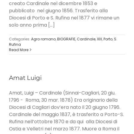
creato Cardinale nel dicembre 1853 e
pubblicato nel giugno 1856. Trasferito alla
Diocesi di Porto e S. Rufina nel 1877 vi rimane un
solo anno prima [...]
Categories:
Agro romano
,
BIOGRAFIE
,
Cardinale
,
XIX
,
Porto
,
S.
Rufina
Read More
Amat Luigi
Amat, Luigi – Cardinale (Sinnai-Cagliari, 20 giu.
1796 - Roma, 30 mar. 1878) Era originario della
Diocesi di Cagliari dov’era nato il 20 giugno 1796.
Cardinale del maggio 1837, è trasferito a Porto-S.
Rufina nell’ottobre 1870 e da qui alla Diocesi di
Ostia e Velletri nel marzo 1877. Muore a Roma il