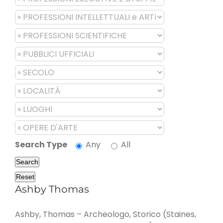
Search Type
Any
All
Search
Reset
Ashby Thomas
Ashby, Thomas – Archeologo, Storico (Staines,