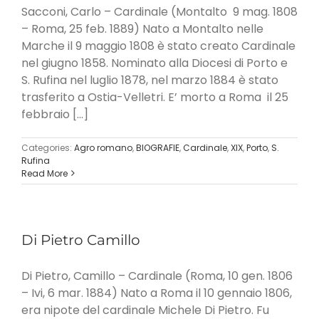
Sacconi, Carlo – Cardinale (Montalto 9 mag. 1808
– Roma, 25 feb. 1889) Nato a Montalto nelle
Marche il 9 maggio 1808 è stato creato Cardinale
nel giugno 1858. Nominato alla Diocesi di Porto e
S. Rufina nel luglio 1878, nel marzo 1884 è stato
trasferito a Ostia-Velletri. E’ morto a Roma il 25
febbraio [...]
Categories:
Agro romano
,
BIOGRAFIE
,
Cardinale
,
XIX
,
Porto
,
S.
Rufina
Read More
Di Pietro Camillo
Di Pietro, Camillo – Cardinale (Roma, 10 gen. 1806
– Ivi, 6 mar. 1884) Nato a Roma il 10 gennaio 1806,
era nipote del cardinale Michele Di Pietro. Fu