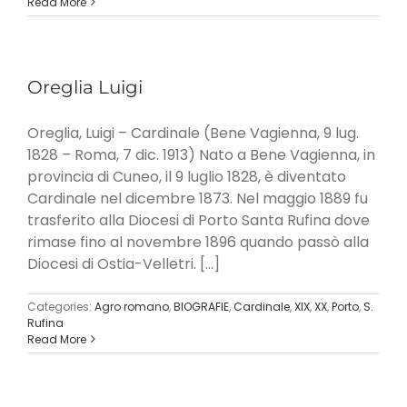
Read More
Oreglia Luigi
Oreglia, Luigi – Cardinale (Bene Vagienna, 9 lug.
1828 – Roma, 7 dic. 1913) Nato a Bene Vagienna, in
provincia di Cuneo, il 9 luglio 1828, è diventato
Cardinale nel dicembre 1873. Nel maggio 1889 fu
trasferito alla Diocesi di Porto Santa Rufina dove
rimase fino al novembre 1896 quando passò alla
Diocesi di Ostia-Velletri. [...]
Categories:
Agro romano
,
BIOGRAFIE
,
Cardinale
,
XIX
,
XX
,
Porto
,
S.
Rufina
Read More