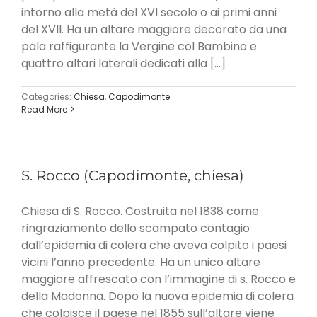
intorno alla metà del XVI secolo o ai primi anni
del XVII. Ha un altare maggiore decorato da una
pala raffigurante la Vergine col Bambino e
quattro altari laterali dedicati alla [...]
Categories:
Chiesa
,
Capodimonte
Read More
S. Rocco (Capodimonte, chiesa)
Chiesa di S. Rocco. Costruita nel 1838 come
ringraziamento dello scampato contagio
dall’epidemia di colera che aveva colpito i paesi
vicini l’anno precedente. Ha un unico altare
maggiore affrescato con l’immagine di s. Rocco e
della Madonna. Dopo la nuova epidemia di colera
che colpisce il paese nel 1855 sull’altare viene