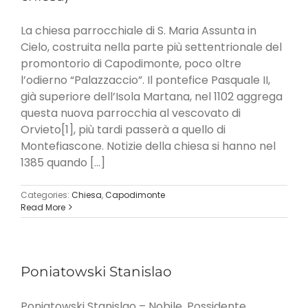
La chiesa parrocchiale di S. Maria Assunta in
Cielo, costruita nella parte più settentrionale del
promontorio di Capodimonte, poco oltre
l’odierno “Palazzaccio”. Il pontefice Pasquale II,
già superiore dell’Isola Martana, nel 1102 aggrega
questa nuova parrocchia al vescovato di
Orvieto[1], più tardi passerà a quello di
Montefiascone. Notizie della chiesa si hanno nel
1385 quando [...]
Categories:
Chiesa
,
Capodimonte
Read More
Poniatowski Stanislao
Poniatowski Stanislao – Nobile, Possidente