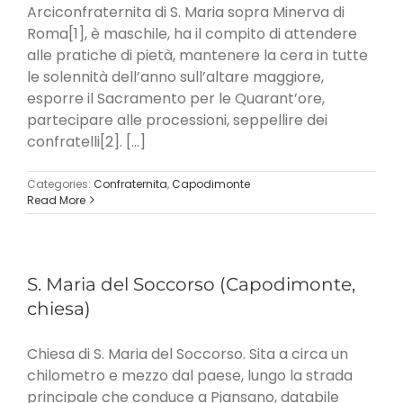
Arciconfraternita di S. Maria sopra Minerva di
Roma[1], è maschile, ha il compito di attendere
alle pratiche di pietà, mantenere la cera in tutte
le solennità dell’anno sull’altare maggiore,
esporre il Sacramento per le Quarant’ore,
partecipare alle processioni, seppellire dei
confratelli[2]. [...]
Categories:
Confraternita
,
Capodimonte
Read More
S. Maria del Soccorso (Capodimonte,
chiesa)
Chiesa di S. Maria del Soccorso. Sita a circa un
chilometro e mezzo dal paese, lungo la strada
principale che conduce a Piansano, databile