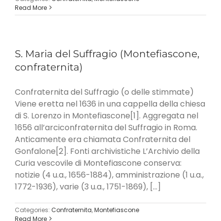
Read More
S. Maria del Suffragio (Montefiascone,
confraternita)
Confraternita del Suffragio (o delle stimmate)
Viene eretta nel 1636 in una cappella della chiesa
di S. Lorenzo in Montefiascone[1]. Aggregata nel
1656 all’arciconfraternita del Suffragio in Roma.
Anticamente era chiamata Confraternita del
Gonfalone[2]. Fonti archivistiche L’Archivio della
Curia vescovile di Montefiascone conserva:
notizie (4 u.a., 1656-1884), amministrazione (1 u.a.,
1772-1936), varie (3 u.a., 1751-1869), [...]
Categories:
Confraternita
,
Montefiascone
Read More