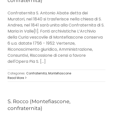
confraternita)
Confraternita S. Antonio Abate detta dei
Muratori, nel 1840 si trasferisce nella chiesa di S.
Andrea, nel 1841 sarà unita alla Confraternita di S.
Maria in Valle[1]. Fonti archivistiche L’Archivio
della Curia vescovile di Montefiascone conserva
6 u.a. datate 1756 - 1952: Vertenze,
Riconoscimento giuridico, Amministrazione,
Consuntivi, Riscossione di censi a favore
dell'Opera Pia S. [...]
Categories:
Confraternita
,
Montefiascone
Read More
S. Rocco (Montefiascone,
confraternita)