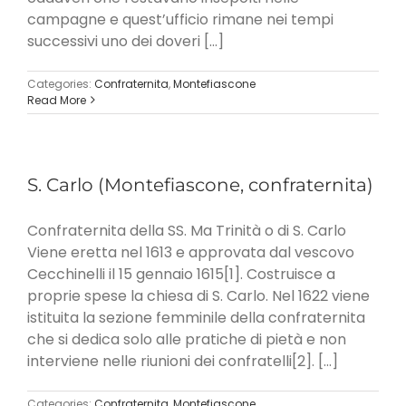
campagne e quest’ufficio rimane nei tempi
successivi uno dei doveri [...]
Categories:
Confraternita
,
Montefiascone
Read More
S. Carlo (Montefiascone, confraternita)
Confraternita della SS. Ma Trinità o di S. Carlo
Viene eretta nel 1613 e approvata dal vescovo
Cecchinelli il 15 gennaio 1615[1]. Costruisce a
proprie spese la chiesa di S. Carlo. Nel 1622 viene
istituita la sezione femminile della confraternita
che si dedica solo alle pratiche di pietà e non
interviene nelle riunioni dei confratelli[2]. [...]
Categories:
Confraternita
,
Montefiascone