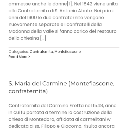
ammesse anche le donne[1]. Nel 1842 viene unita
alla Confraternita di S. Antonio Abate. Nei primi
anni del 1900 le due confraternite vengono
nuovamente separate e i confratelli della
Madonna della Valle si fanno carico del restauro
della chiesina [...]
Categories:
Confraternita
,
Montefiascone
Read More
S. Maria del Carmine (Montefiascone,
confraternita)
Confraternita del Carmine Eretta nel 1548, anno
in cui fu portata a termine la costruzione della
chiesa di Montedoro, affidata ai carmelitani w
dedicata ai ss. Filippo e Giacomo. risulta ancora