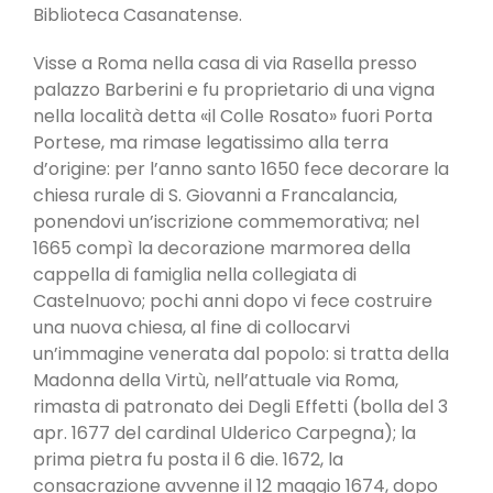
Biblioteca Casanatense.
Visse a Roma nella casa di via Rasella presso
palazzo Barberini e fu proprietario di una vigna
nella località detta «il Colle Rosato» fuori Porta
Portese, ma rimase legatissimo alla terra
d’origine: per l’anno santo 1650 fece decorare la
chiesa rurale di S. Giovanni a Francalancia,
ponendovi un’iscrizione commemorativa; nel
1665 compì la decorazione marmorea della
cappella di famiglia nella collegiata di
Castelnuovo; pochi anni dopo vi fece costruire
una nuova chiesa, al fine di collocarvi
un’immagine venerata dal popolo: si tratta della
Madonna della Virtù, nell’attuale via Roma,
rimasta di patronato dei Degli Effetti (bolla del 3
apr. 1677 del cardinal Ulderico Carpegna); la
prima pietra fu posta il 6 die. 1672, la
consacrazione avvenne il 12 maggio 1674, dopo