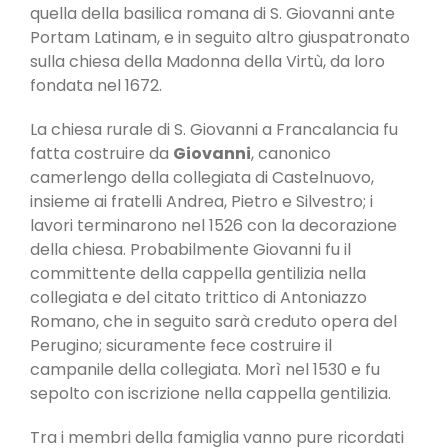
quella della basilica romana di S. Giovanni ante
Portam Latinam, e in seguito altro giu­spatronato
sulla chiesa della Madonna della Virtù, da loro
fondata nel 1672.
La chiesa rurale di S. Giovanni a Francalancia fu
fatta costruire da
Giovanni
, canonico
camerlengo della collegiata di Castelnuovo,
insieme ai fratelli Andrea, Pietro e Silvestro; i
lavori terminarono nel 1526 con la decorazione
della chiesa. Probabilmente Giovanni fu il
committente della cappella gentilizia nella
collegiata e del citato trittico di Antoniazzo
Romano, che in seguito sarà creduto opera del
Perugino; sicuramente fece costruire il
campanile della collegiata. Morì nel 1530 e fu
sepolto con iscrizione nella cappella gentilizia.
Tra i membri della famiglia vanno pure ricordati