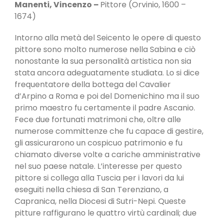
Manenti, Vincenzo
–
Pittore (Orvinio, 1600 –
1674)
Intorno alla metà del Seicento le opere di questo
pittore sono molto numerose nella Sabina e ciò
nonostante la sua personalità artistica non sia
stata ancora adeguatamente studiata. Lo si dice
frequentatore della bottega del Cavalier
d’Arpino a Roma e poi del Domenichino ma il suo
primo maestro fu certamente il padre Ascanio.
Fece due fortunati matrimoni che, oltre alle
numerose committenze che fu capace di gestire,
gli assicurarono un cospicuo patrimonio e fu
chiamato diverse volte a cariche amministrative
nel suo paese natale. L’interesse per questo
pittore si collega alla Tuscia per i lavori da lui
eseguiti nella chiesa di San Terenziano, a
Capranica, nella Diocesi di Sutri-Nepi. Queste
pitture raffigurano le quattro virtù cardinali; due