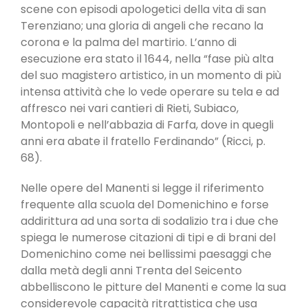
scene con episodi apologetici della vita di san
Terenziano; una gloria di angeli che recano la
corona e la palma del martirio. L’anno di
esecuzione era stato il 1644, nella “fase più alta
del suo magistero artistico, in un momento di più
intensa attività che lo vede operare su tela e ad
affresco nei vari cantieri di Rieti, Subiaco,
Montopoli e nell’abbazia di Farfa, dove in quegli
anni era abate il fratello Ferdinando” (Ricci, p.
68).
Nelle opere del Manenti si legge il riferimento
frequente alla scuola del Domenichino e forse
addirittura ad una sorta di sodalizio tra i due che
spiega le numerose citazioni di tipi e di brani del
Domenichino come nei bellissimi paesaggi che
dalla metà degli anni Trenta del Seicento
abbelliscono le pitture del Manenti e come la sua
considerevole capacità ritrattistica che usa