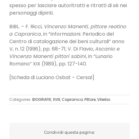
spesso per lasciare autoritratti e ritratti di sè nei
personaggi dipinti.
BIBL. – F. Ricci,
Vincenzo Manenti, pittore reatino
a Capranica
, in “Informazioni. Periodico del
Centro di catalogazione dei beni culturali” anno
V, n. 12 (1996), pp. 68-71; V. Di Flavio,
Ascanio e
Vincenzo Manenti pittori sabini
, in “Lunario
Romano” XIX (1989), pp. 127-140.
[Scheda di Luciano Osbat – Cersal]
Categories:
BIOGRAFIE
,
XVIII
,
Capranica
,
Pittore
,
Viterbo
Condividi questa pagina: