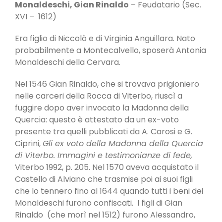
Monaldeschi, Gian Rinaldo
– Feudatario (Sec.
XVI – 1612)
Era figlio di Niccolò e di Virginia Anguillara. Nato
probabilmente a Montecalvello, sposerà Antonia
Monaldeschi della Cervara.
Nel 1546 Gian Rinaldo, che si trovava prigioniero
nelle carceri della Rocca di Viterbo, riuscì a
fuggire dopo aver invocato la Madonna della
Quercia: questo è attestato da un ex-voto
presente tra quelli pubblicati da A. Carosi e G.
Ciprini,
Gli ex voto della Madonna della Quercia
di Viterbo. Immagini e testimonianze di fede,
Viterbo 1992, p. 205. Nel 1570 aveva acquistato il
Castello di Alviano che trasmise poi ai suoi figli
che lo tennero fino al 1644 quando tutti i beni dei
Monaldeschi furono confiscati. I figli di Gian
Rinaldo (che morì nel 1512) furono Alessandro,