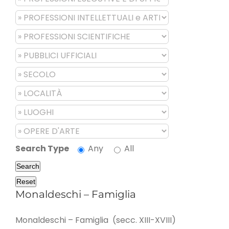
Search Type
Any
All
Search
Reset
Monaldeschi – Famiglia
Monaldeschi – Famiglia (secc. XIII-XVIII)