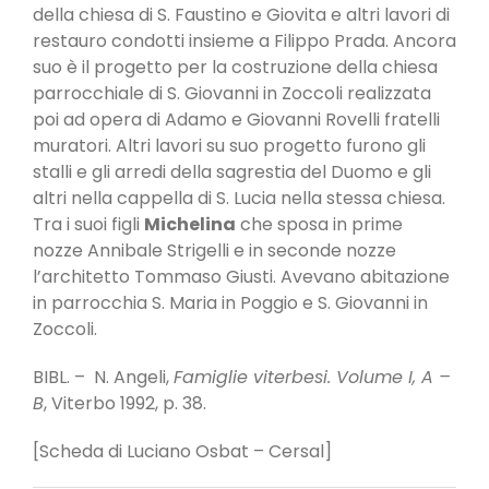
della chiesa di S. Faustino e Giovita e altri lavori di
restauro condotti insieme a Filippo Prada. Ancora
suo è il progetto per la costruzione della chiesa
parrocchiale di S. Giovanni in Zoccoli realizzata
poi ad opera di Adamo e Giovanni Rovelli fratelli
muratori. Altri lavori su suo progetto furono gli
stalli e gli arredi della sagrestia del Duomo e gli
altri nella cappella di S. Lucia nella stessa chiesa.
Tra i suoi figli
Michelina
che sposa in prime
nozze Annibale Strigelli e in seconde nozze
l’architetto Tommaso Giusti. Avevano abitazione
in parrocchia S. Maria in Poggio e S. Giovanni in
Zoccoli.
BIBL. – N. Angeli,
Famiglie viterbesi. Volume I, A –
B
, Viterbo 1992, p. 38.
[Scheda di Luciano Osbat – Cersal]