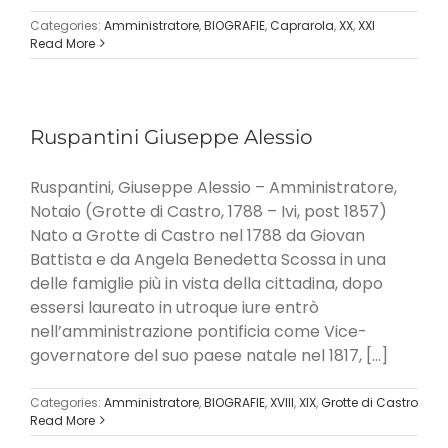
Categories:
Amministratore
,
BIOGRAFIE
,
Caprarola
,
XX
,
XXI
Read More
Ruspantini Giuseppe Alessio
Ruspantini, Giuseppe Alessio – Amministratore,
Notaio (Grotte di Castro, 1788 – Ivi, post 1857)
Nato a Grotte di Castro nel 1788 da Giovan
Battista e da Angela Benedetta Scossa in una
delle famiglie più in vista della cittadina, dopo
essersi laureato in utroque iure entrò
nell’amministrazione pontificia come Vice-
governatore del suo paese natale nel 1817, [...]
Categories:
Amministratore
,
BIOGRAFIE
,
XVIII
,
XIX
,
Grotte di Castro
Read More