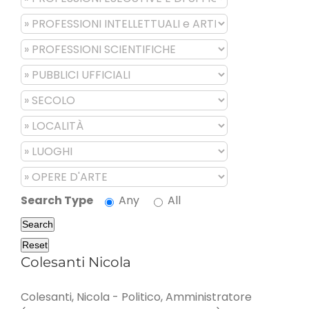
Search Type
Any
All
Search
Reset
Colesanti Nicola
Colesanti, Nicola - Politico, Amministratore