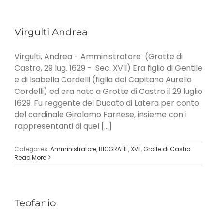
Virgulti Andrea
Virgulti, Andrea - Amministratore (Grotte di
Castro, 29 lug. 1629 - Sec. XVII) Era figlio di Gentile
e di Isabella Cordelli (figlia del Capitano Aurelio
Cordelli) ed era nato a Grotte di Castro il 29 luglio
1629. Fu reggente del Ducato di Latera per conto
del cardinale Girolamo Farnese, insieme con i
rappresentanti di quel [...]
Categories:
Amministratore
,
BIOGRAFIE
,
XVII
,
Grotte di Castro
Read More
Teofanio