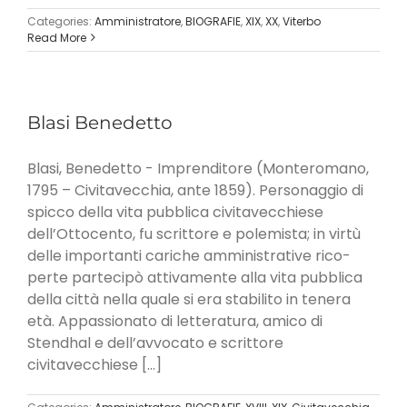
Categories:
Amministratore
,
BIOGRAFIE
,
XIX
,
XX
,
Viterbo
Read More
Blasi Benedetto
Blasi, Benedetto - Imprenditore (Monteromano,
1795 – Civitavecchia, ante 1859). Personaggio di
spicco della vita pubblica civitavecchiese
dell’Ottocento, fu scrittore e polemista; in virtù
delle importanti cariche amministrative rico­
perte partecipò attivamente alla vita pubblica
della città nella quale si era stabilito in tenera
età. Appas­sionato di letteratura, amico di
Stendhal e dell’av­vocato e scrittore
civitavecchiese [...]