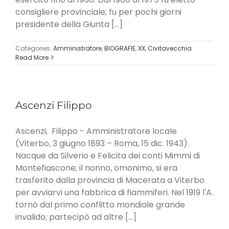
consigliere provinciale; fu per pochi giorni
presidente della Giunta [...]
Categories:
Amministratore
,
BIOGRAFIE
,
XX
,
Civitavecchia
Read More
Ascenzi Filippo
Ascenzi, Filippo - Amministratore locale
(Viterbo, 3 giugno 1893 – Roma, 15 dic. 1943).
Nacque da Silverio e Felicita dei conti Mimmi di
Montefiascone; il nonno, omonimo, si era
trasferito dalla provincia di Macerata a Viterbo
per avviarvi una fabbrica di fiammiferi. Nel 1919 l'A.
tornò dal primo conflitto mondiale grande
invalido; partecipò ad altre [...]