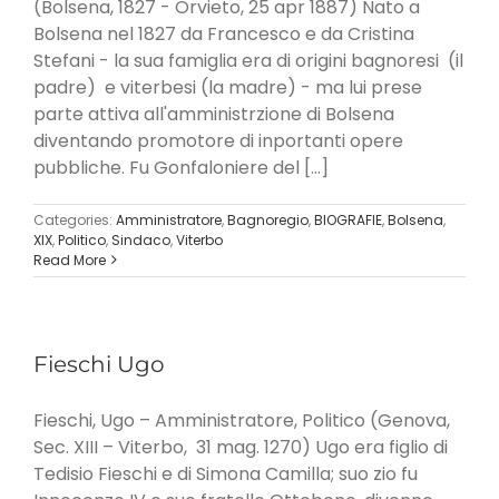
(Bolsena, 1827 - Orvieto, 25 apr 1887) Nato a
Bolsena nel 1827 da Francesco e da Cristina
Stefani - la sua famiglia era di origini bagnoresi (il
padre) e viterbesi (la madre) - ma lui prese
parte attiva all'amministrzione di Bolsena
diventando promotore di inportanti opere
pubbliche. Fu Gonfaloniere del [...]
Categories:
Amministratore
,
Bagnoregio
,
BIOGRAFIE
,
Bolsena
,
XIX
,
Politico
,
Sindaco
,
Viterbo
Read More
Fieschi Ugo
Fieschi, Ugo – Amministratore, Politico (Genova,
Sec. XIII – Viterbo, 31 mag. 1270) Ugo era figlio di
Tedisio Fieschi e di Simona Camilla; suo zio fu